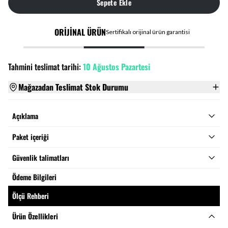
Sepete Ekle
ORİJİNAL ÜRÜN
Sertifikalı orijinal ürün garantisi
Tahmini teslimat tarihi:
10 Ağustos Pazartesi
Mağazadan Teslimat Stok Durumu
Açıklama
Paket içeriği
Güvenlik talimatları
Ödeme Bilgileri
Ölçü Rehberi
Ürün Özellikleri