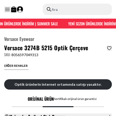
Ara
N ÜRÜNLERDE İNDİRİM | SUMMER SALE
YENİ SEZON ÜRÜNLERDE İNDİRİM 
Versace Eyewear
Versace 3274B 5215 Optik Çerçeve
SKU
:
8056597049313
DİĞER RENKLER
Optik ürünlerin internet ortamında satışı yasaktır.
ORİJİNAL ÜRÜN
Sertifikalı orijinal ürün garantisi