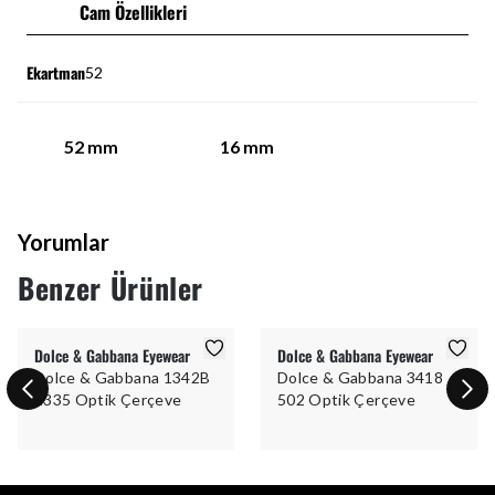
Cam Özellikleri
Ekartman
52
52
mm
16
mm
Yorumlar
Benzer Ürünler
Dolce & Gabbana Eyewear
Dolce & Gabbana Eyewear
Dolce & Gabbana 1342B
Dolce & Gabbana 3418
1335 Optik Çerçeve
502 Optik Çerçeve