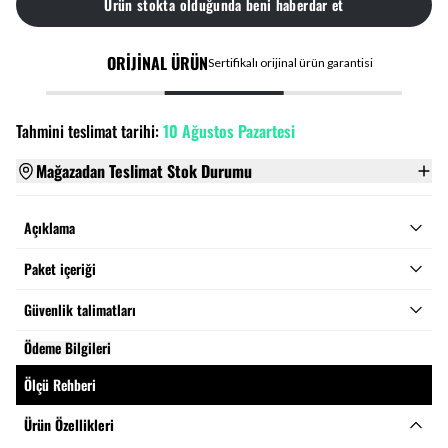
Ürün stokta olduğunda beni haberdar et
ORİJİNAL ÜRÜN
Sertifikalı orijinal ürün garantisi
Tahmini teslimat tarihi:
10 Ağustos Pazartesi
Mağazadan Teslimat Stok Durumu
Açıklama
Paket içeriği
Güvenlik talimatları
Ödeme Bilgileri
Ölçü Rehberi
Ürün Özellikleri