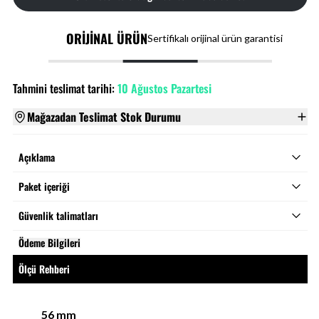
ORİJİNAL ÜRÜN
Sertifikalı orijinal ürün garantisi
Tahmini teslimat tarihi:
10 Ağustos Pazartesi
Mağazadan Teslimat Stok Durumu
Açıklama
Paket içeriği
Güvenlik talimatları
Ödeme Bilgileri
Ölçü Rehberi
56
mm