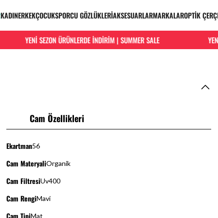
R
KADIN
ERKEK
ÇOCUK
SPORCU GÖZLÜKLERİ
AKSESUARLAR
MARKALAR
OPTİK ÇERÇ
YENİ SEZON ÜRÜNLERDE İNDİRİM | SUMMER SALE
YENİ 
Cam Özellikleri
Ekartman
56
Cam Materyali
Organik
Cam Filtresi
Uv400
Cam Rengi
Mavi
Cam Tipi
Mat