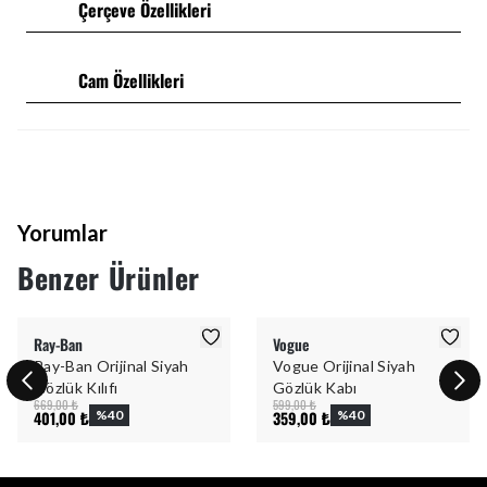
Çerçeve Özellikleri
Cam Özellikleri
Yorumlar
Benzer Ürünler
Ray-Ban
Vogue
Ray-Ban Orijinal Siyah
Vogue Orijinal Siyah
Gözlük Kılıfı
Gözlük Kabı
669,00 ₺
599,00 ₺
401,00 ₺
%
40
359,00 ₺
%
40