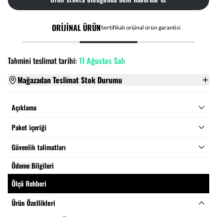
ORİJİNAL ÜRÜN
Sertifikalı orijinal ürün garantisi
Tahmini teslimat tarihi:
11 Ağustos Salı
Mağazadan Teslimat Stok Durumu
Açıklama
Paket içeriği
Güvenlik talimatları
Ödeme Bilgileri
Ölçü Rehberi
Ürün Özellikleri