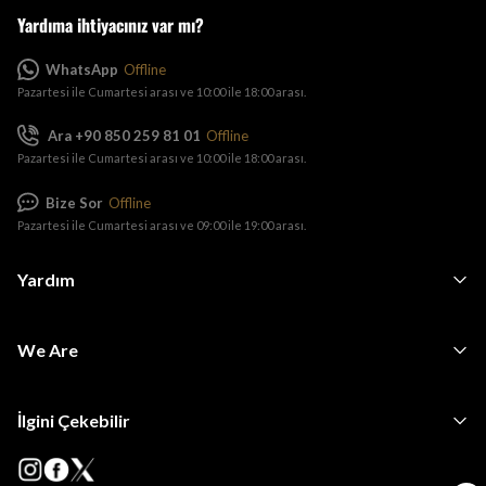
Yardıma ihtiyacınız var mı?
WhatsApp
Offline
Pazartesi ile Cumartesi arası ve 10:00 ile 18:00 arası.
Ara +90 850 259 81 01
Offline
Pazartesi ile Cumartesi arası ve 10:00 ile 18:00 arası.
Bize Sor
Offline
Pazartesi ile Cumartesi arası ve 09:00 ile 19:00 arası.
Yardım
We Are
İlgini Çekebilir