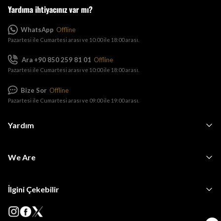
Yardıma ihtiyacınız var mı?
WhatsApp
Offline
Pazartesi ile Cumartesi arası ve 10:00 ile 18:00 arası.
Ara +90 850 259 81 01
Offline
Pazartesi ile Cumartesi arası ve 10:00 ile 18:00 arası.
Bize Sor
Offline
Pazartesi ile Cumartesi arası ve 09:00 ile 19:00 arası.
Yardım
We Are
İlgini Çekebilir