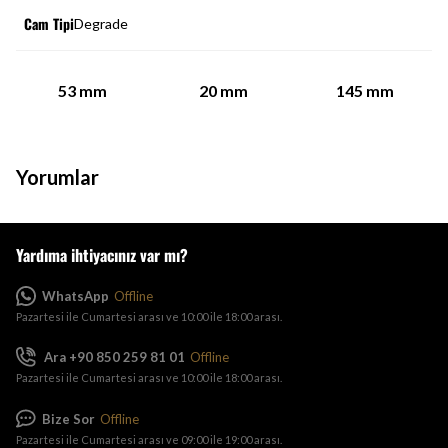
Cam Tipi
Degrade
53
mm
20
mm
145
mm
Yorumlar
Yardıma ihtiyacınız var mı?
WhatsApp
Offline
Pazartesi ile Cumartesi arası ve 10:00 ile 18:00 arası.
Ara +90 850 259 81 01
Offline
Pazartesi ile Cumartesi arası ve 10:00 ile 18:00 arası.
Bize Sor
Offline
Pazartesi ile Cumartesi arası ve 09:00 ile 19:00 arası.