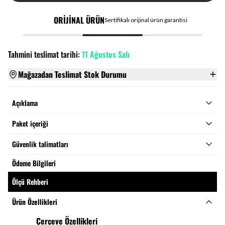
ORİJİNAL ÜRÜN
Sertifikalı orijinal ürün garantisi
Tahmini teslimat tarihi:
11 Ağustos Salı
Mağazadan Teslimat Stok Durumu
Açıklama
Paket içeriği
Güvenlik talimatları
Ödeme Bilgileri
Ölçü Rehberi
Ürün Özellikleri
Çerçeve Özellikleri