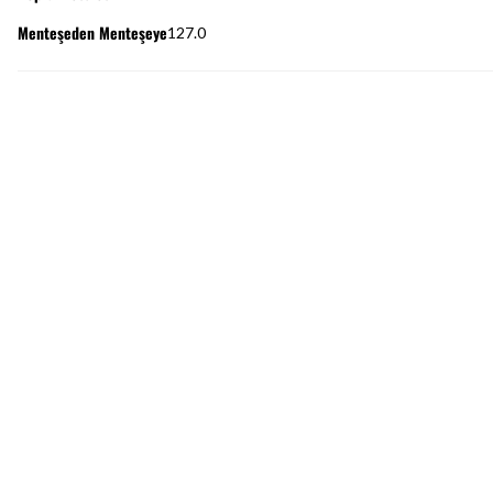
Menteşeden Menteşeye
127.0