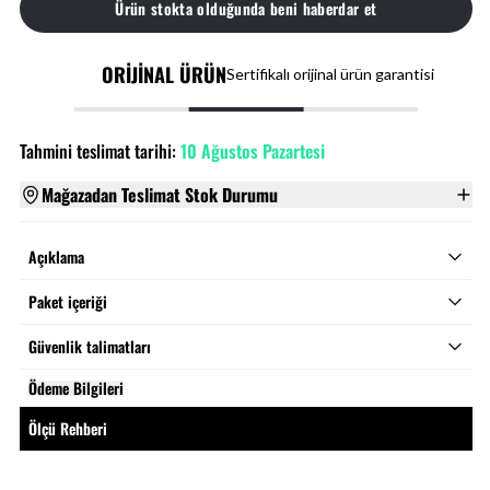
Ürün stokta olduğunda beni haberdar et
ORİJİNAL ÜRÜN
Sertifikalı orijinal ürün garantisi
Tahmini teslimat tarihi:
10 Ağustos Pazartesi
Mağazadan Teslimat Stok Durumu
Açıklama
Paket içeriği
Güvenlik talimatları
Ödeme Bilgileri
Ölçü Rehberi