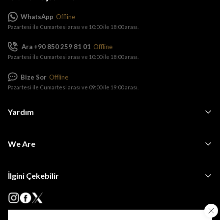
WhatsApp
Offline
Pazartesi ile Cumartesi arası ve 10:00 ile 18:00 arası.
Ara +90 850 259 81 01
Offline
Pazartesi ile Cumartesi arası ve 10:00 ile 18:00 arası.
Bize Sor
Offline
Pazartesi ile Cumartesi arası ve 09:00 ile 19:00 arası.
Yardım
We Are
İlgini Çekebilir