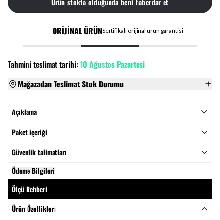
Ürün stokta olduğunda beni haberdar et
ORİJİNAL ÜRÜN
Sertifikalı orijinal ürün garantisi
Tahmini teslimat tarihi:
10 Ağustos Pazartesi
Mağazadan Teslimat Stok Durumu
Açıklama
Paket içeriği
Güvenlik talimatları
Ödeme Bilgileri
Ölçü Rehberi
Ürün Özellikleri