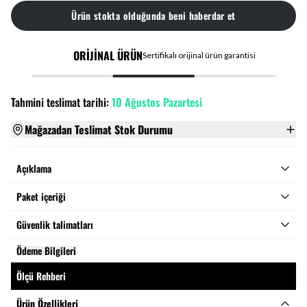
Ürün stokta olduğunda beni haberdar et
ORİJİNAL ÜRÜN
Sertifikalı orijinal ürün garantisi
Tahmini teslimat tarihi:
10 Ağustos Pazartesi
Mağazadan Teslimat Stok Durumu
Açıklama
Paket içeriği
Güvenlik talimatları
Ödeme Bilgileri
Ölçü Rehberi
Ürün Özellikleri