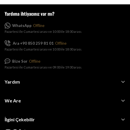
Yardıma ihtiyacınız var mı?
WhatsApp
Offline
Pazartesi ile Cumartesi arası ve 10:00 ile 18:00 arası.
Ara +90 850 259 81 01
Offline
Pazartesi ile Cumartesi arası ve 10:00 ile 18:00 arası.
Bize Sor
Offline
Pazartesi ile Cumartesi arası ve 09:00 ile 19:00 arası.
Yardım
We Are
İlgini Çekebilir