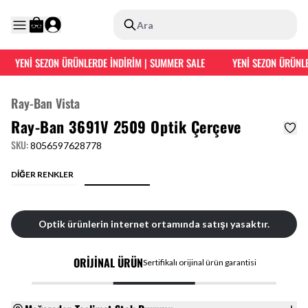
Ara
YENİ SEZON ÜRÜNLERDE İNDİRİM | SUMMER SALE
YENİ SEZON ÜRÜNLE
Ray-Ban Vista
Ray-Ban 3691V 2509 Optik Çerçeve
SKU
:
8056597628778
DİĞER RENKLER
Optik ürünlerin internet ortamında satışı yasaktır.
ORİJİNAL ÜRÜN
Sertifikalı orijinal ürün garantisi