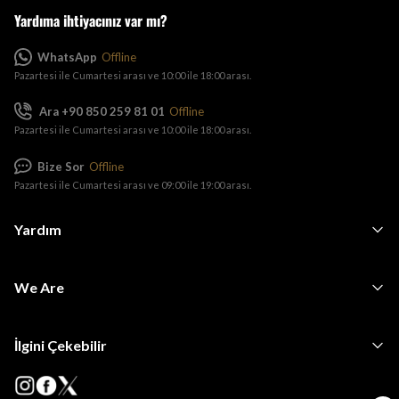
Yardıma ihtiyacınız var mı?
WhatsApp
Offline
Pazartesi ile Cumartesi arası ve 10:00 ile 18:00 arası.
Ara +90 850 259 81 01
Offline
Pazartesi ile Cumartesi arası ve 10:00 ile 18:00 arası.
Bize Sor
Offline
Pazartesi ile Cumartesi arası ve 09:00 ile 19:00 arası.
Yardım
We Are
İlgini Çekebilir