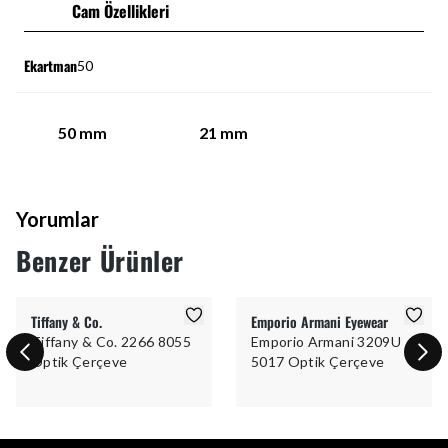
Cam Özellikleri
Ekartman
50
50
mm
21
mm
Yorumlar
Benzer Ürünler
Tiffany & Co.
Emporio Armani Eyewear
Tiffany & Co. 2266 8055
Emporio Armani 3209U
Optik Çerçeve
5017 Optik Çerçeve