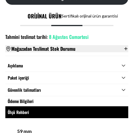
ORİJİNAL ÜRÜN
Sertifikalı orijinal ürün garantisi
Tahmini teslimat tarihi:
8 Ağustos Cumartesi
Mağazadan Teslimat Stok Durumu
Açıklama
Paket içeriği
Güvenlik talimatları
Ödeme Bilgileri
Ölçü Rehberi
59
mm