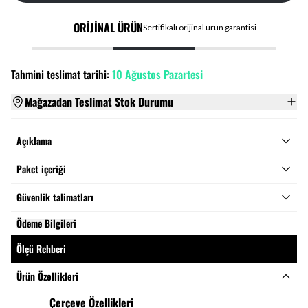
ORİJİNAL ÜRÜN
Sertifikalı orijinal ürün garantisi
Tahmini teslimat tarihi:
10 Ağustos Pazartesi
Mağazadan Teslimat Stok Durumu
Açıklama
Paket içeriği
Güvenlik talimatları
Ödeme Bilgileri
Ölçü Rehberi
Ürün Özellikleri
Çerçeve Özellikleri