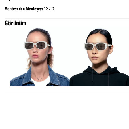
Menteşeden Menteşeye
132.0
Görünüm