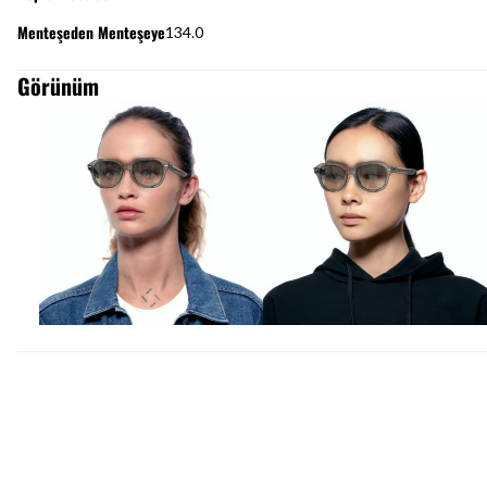
Menteşeden Menteşeye
134.0
Görünüm