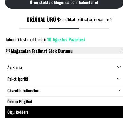
Ürün stokta olduğunda beni haberdar et
ORİJİNAL ÜRÜN
Sertifikalı orijinal ürün garantisi
Tahmini teslimat tarihi:
10 Ağustos Pazartesi
Mağazadan Teslimat Stok Durumu
Açıklama
Paket içeriği
Güvenlik talimatları
Ödeme Bilgileri
Ölçü Rehberi