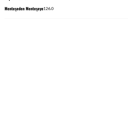
Menteşeden Menteşeye
126.0