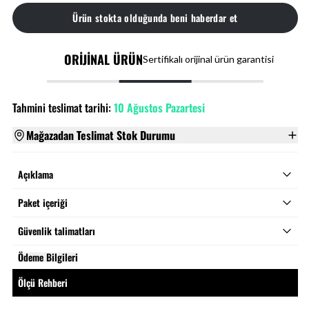
Ürün stokta olduğunda beni haberdar et
ORİJİNAL ÜRÜN
Sertifikalı orijinal ürün garantisi
Tahmini teslimat tarihi:
10 Ağustos Pazartesi
Mağazadan Teslimat Stok Durumu
Açıklama
Paket içeriği
Güvenlik talimatları
Ödeme Bilgileri
Ölçü Rehberi