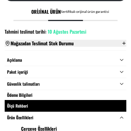
ORİJİNAL ÜRÜN
Sertifikalı orijinal ürün garantisi
Tahmini teslimat tarihi:
10 Ağustos Pazartesi
Mağazadan Teslimat Stok Durumu
Açıklama
Paket içeriği
Güvenlik talimatları
Ödeme Bilgileri
Ölçü Rehberi
Ürün Özellikleri
Çerçeve Özellikleri