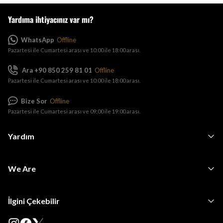
Yardıma ihtiyacınız var mı?
WhatsApp
Offline
Pazartesi ile Cumartesi arası ve 10:00 ile 18:00 arası.
Ara +90 850 259 81 01
Offline
Pazartesi ile Cumartesi arası ve 10:00 ile 18:00 arası.
Bize Sor
Offline
Pazartesi ile Cumartesi arası ve 09:00 ile 19:00 arası.
Yardım
We Are
İlgini Çekebilir