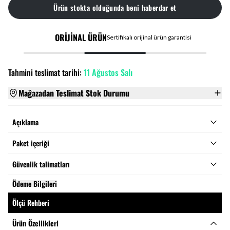
Ürün stokta olduğunda beni haberdar et
ORİJİNAL ÜRÜN
Sertifikalı orijinal ürün garantisi
Tahmini teslimat tarihi:
11 Ağustos Salı
Mağazadan Teslimat Stok Durumu
Açıklama
Paket içeriği
Güvenlik talimatları
Ödeme Bilgileri
Ölçü Rehberi
Ürün Özellikleri