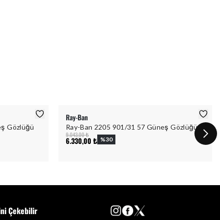
Ray-Ban
eş Gözlüğü
Ray-Ban 2205 901/31 57 Güneş Gözlüğü
9.043,00 ₺
6.330,00 ₺
%
30
ini Çekebilir