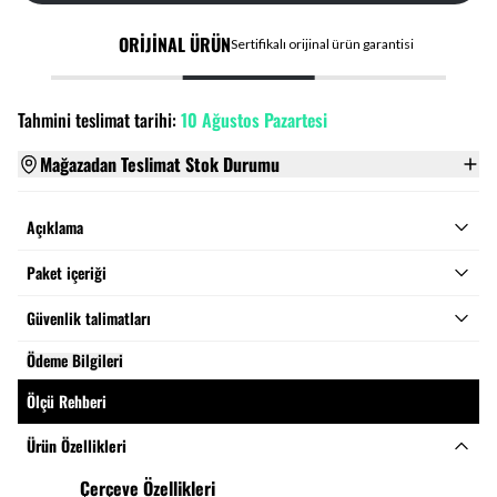
ORİJİNAL ÜRÜN
Sertifikalı orijinal ürün garantisi
Tahmini teslimat tarihi:
10 Ağustos Pazartesi
Mağazadan Teslimat Stok Durumu
Açıklama
Paket içeriği
Güvenlik talimatları
Ödeme Bilgileri
Ölçü Rehberi
Ürün Özellikleri
Çerçeve Özellikleri