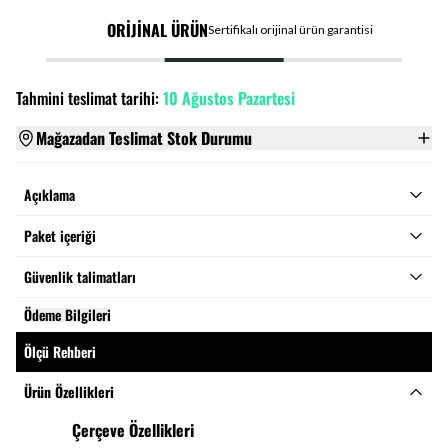
ORİJİNAL ÜRÜN
Sertifikalı orijinal ürün garantisi
Tahmini teslimat tarihi:
10 Ağustos Pazartesi
Mağazadan Teslimat Stok Durumu
Açıklama
Paket içeriği
Güvenlik talimatları
Ödeme Bilgileri
Ölçü Rehberi
Ürün Özellikleri
Çerçeve Özellikleri