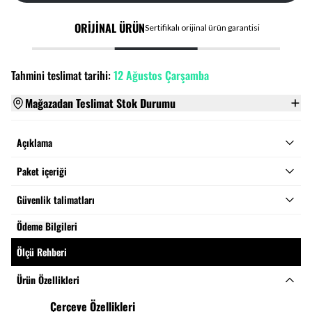
ORİJİNAL ÜRÜN
Sertifikalı orijinal ürün garantisi
Tahmini teslimat tarihi:
12 Ağustos Çarşamba
Mağazadan Teslimat Stok Durumu
Açıklama
Paket içeriği
Güvenlik talimatları
Ödeme Bilgileri
Ölçü Rehberi
Ürün Özellikleri
Çerçeve Özellikleri