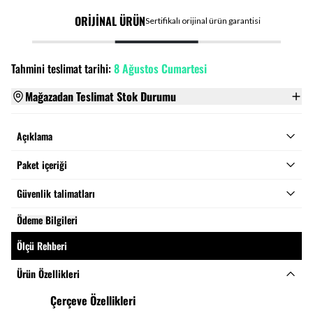
ORİJİNAL ÜRÜN
Sertifikalı orijinal ürün garantisi
Tahmini teslimat tarihi:
8 Ağustos Cumartesi
Mağazadan Teslimat Stok Durumu
Açıklama
Paket içeriği
Güvenlik talimatları
Ödeme Bilgileri
Ölçü Rehberi
Ürün Özellikleri
Çerçeve Özellikleri