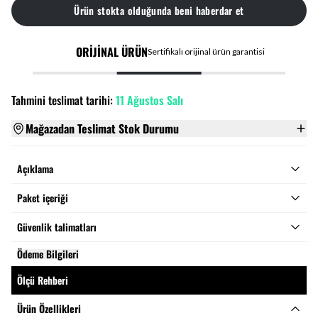
Ürün stokta olduğunda beni haberdar et
ORİJİNAL ÜRÜN
Sertifikalı orijinal ürün garantisi
Tahmini teslimat tarihi:
11 Ağustos Salı
Mağazadan Teslimat Stok Durumu
Açıklama
Paket içeriği
Güvenlik talimatları
Ödeme Bilgileri
Ölçü Rehberi
Ürün Özellikleri