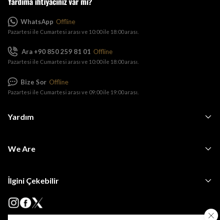
Yardıma ihtiyacınız var mı?
WhatsApp
Offline
Pazartesi ile Cumartesi arası ve 10:00 ile 18:00 arası.
Ara +90 850 259 81 01
Offline
Pazartesi ile Cumartesi arası ve 10:00 ile 18:00 arası.
Bize Sor
Offline
Pazartesi ile Cumartesi arası ve 09:00 ile 19:00 arası.
Yardım
We Are
İlgini Çekebilir