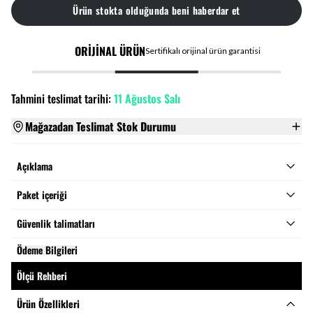
Ürün stokta olduğunda beni haberdar et
ORİJİNAL ÜRÜN
Sertifikalı orijinal ürün garantisi
Tahmini teslimat tarihi:
11 Ağustos Salı
Mağazadan Teslimat Stok Durumu
Açıklama
Paket içeriği
Güvenlik talimatları
Ödeme Bilgileri
Ölçü Rehberi
Ürün Özellikleri