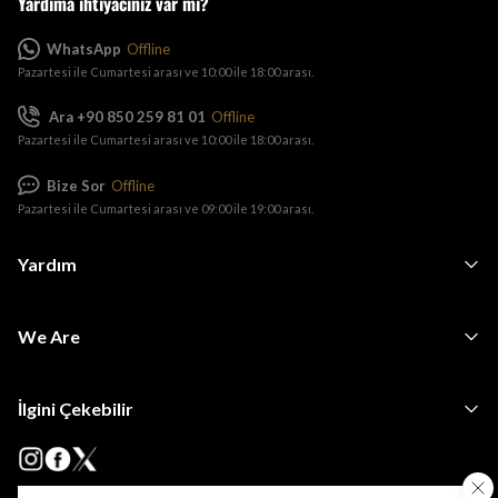
Yardıma ihtiyacınız var mı?
WhatsApp
Offline
Pazartesi ile Cumartesi arası ve 10:00 ile 18:00 arası.
Ara +90 850 259 81 01
Offline
Pazartesi ile Cumartesi arası ve 10:00 ile 18:00 arası.
Bize Sor
Offline
Pazartesi ile Cumartesi arası ve 09:00 ile 19:00 arası.
Yardım
We Are
İlgini Çekebilir