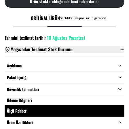
Ürün stokta olduğunda beni haberdar et
ORİJİNAL ÜRÜN
Sertifikalı orijinal ürün garantisi
Tahmini teslimat tarihi:
10 Ağustos Pazartesi
Mağazadan Teslimat Stok Durumu
Açıklama
Paket içeriği
Güvenlik talimatları
Ödeme Bilgileri
Ölçü Rehberi
Ürün Özellikleri