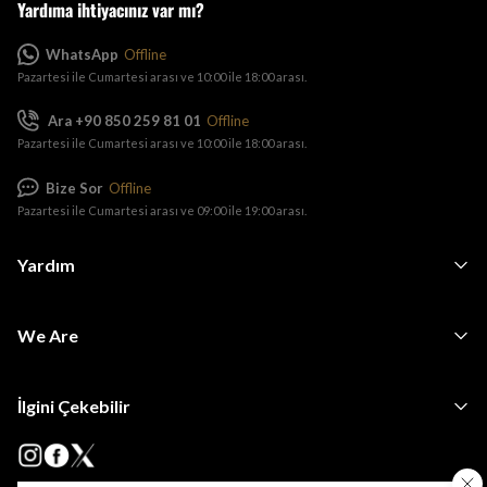
Yardıma ihtiyacınız var mı?
WhatsApp
Offline
Pazartesi ile Cumartesi arası ve 10:00 ile 18:00 arası.
Ara +90 850 259 81 01
Offline
Pazartesi ile Cumartesi arası ve 10:00 ile 18:00 arası.
Bize Sor
Offline
Pazartesi ile Cumartesi arası ve 09:00 ile 19:00 arası.
Yardım
We Are
İlgini Çekebilir