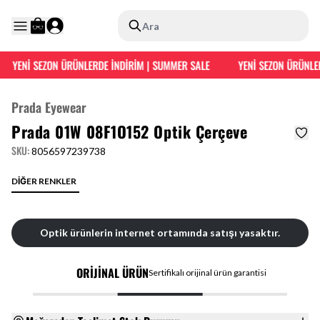
Ara
YENİ SEZON ÜRÜNLERDE İNDİRİM | SUMMER SALE
YENİ SEZON ÜRÜNLER
Prada Eyewear
Prada 01W 08F1O152 Optik Çerçeve
SKU
:
8056597239738
DİĞER RENKLER
Optik ürünlerin internet ortamında satışı yasaktır.
ORİJİNAL ÜRÜN
Sertifikalı orijinal ürün garantisi