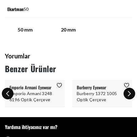
Ekartman
50
50
mm
20
mm
Yorumlar
Benzer Ürünler
Emporio Armani Eyewear
Burberry Eyewear
Emporio Armani 3248
Burberry 1372 1005
6196 Optik Çerçeve
Optik Çerçeve
Yardıma ihtiyacınız var mı?