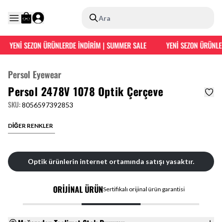
Ara
YENİ SEZON ÜRÜNLERDE İNDİRİM | SUMMER SALE
YENİ SEZON ÜRÜNLER
Persol Eyewear
Persol 2478V 1078 Optik Çerçeve
SKU
:
8056597392853
DİĞER RENKLER
Optik ürünlerin internet ortamında satışı yasaktır.
ORİJİNAL ÜRÜN
Sertifikalı orijinal ürün garantisi