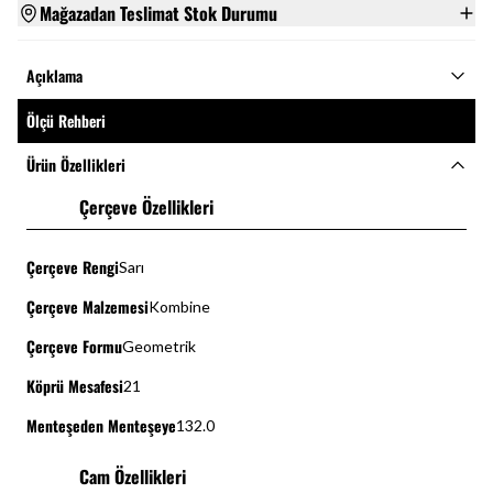
Mağazadan Teslimat Stok Durumu
Açıklama
Ölçü Rehberi
Ürün Özellikleri
Çerçeve Özellikleri
Çerçeve Rengi
Sarı
Çerçeve Malzemesi
Kombine
Çerçeve Formu
Geometrik
Köprü Mesafesi
21
Menteşeden Menteşeye
132.0
Cam Özellikleri