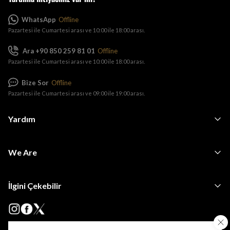
WhatsApp
Offline
Pazartesi ile Cumartesi arası ve 10:00 ile 18:00 arası.
Ara +90 850 259 81 01
Offline
Pazartesi ile Cumartesi arası ve 10:00 ile 18:00 arası.
Bize Sor
Offline
Pazartesi ile Cumartesi arası ve 09:00 ile 19:00 arası.
Yardım
We Are
İlgini Çekebilir