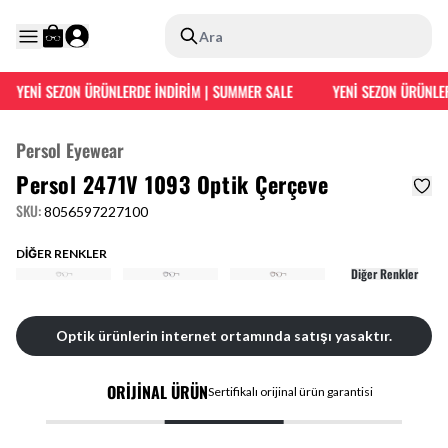
Ara
YENİ SEZON ÜRÜNLERDE İNDİRİM | SUMMER SALE
YENİ SEZON ÜRÜNLER
Persol Eyewear
Persol 2471V 1093 Optik Çerçeve
SKU
:
8056597227100
DİĞER RENKLER
Diğer Renkler
Optik ürünlerin internet ortamında satışı yasaktır.
ORİJİNAL ÜRÜN
Sertifikalı orijinal ürün garantisi