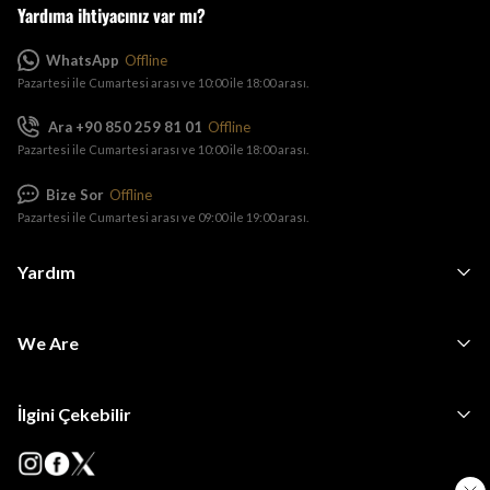
Yardıma ihtiyacınız var mı?
WhatsApp
Offline
Pazartesi ile Cumartesi arası ve 10:00 ile 18:00 arası.
Ara +90 850 259 81 01
Offline
Pazartesi ile Cumartesi arası ve 10:00 ile 18:00 arası.
Bize Sor
Offline
Pazartesi ile Cumartesi arası ve 09:00 ile 19:00 arası.
Yardım
We Are
İlgini Çekebilir