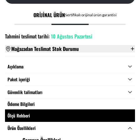
ORİJİNAL ÜRÜN
Sertifikalı orijinal ürün garantisi
Tahmini teslimat tarihi:
10 Ağustos Pazartesi
Mağazadan Teslimat Stok Durumu
Açıklama
Paket içeriği
Güvenlik talimatları
Ödeme Bilgileri
Ölçü Rehberi
Ürün Özellikleri