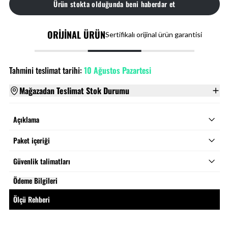
Ürün stokta olduğunda beni haberdar et
ORİJİNAL ÜRÜN
Sertifikalı orijinal ürün garantisi
Tahmini teslimat tarihi:
10 Ağustos Pazartesi
Mağazadan Teslimat Stok Durumu
Açıklama
Paket içeriği
Güvenlik talimatları
Ödeme Bilgileri
Ölçü Rehberi