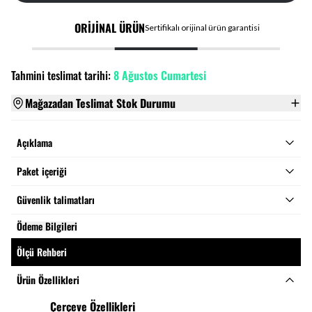
ORİJİNAL ÜRÜN
Sertifikalı orijinal ürün garantisi
Tahmini teslimat tarihi:
8 Ağustos Cumartesi
Mağazadan Teslimat Stok Durumu
Açıklama
Paket içeriği
Güvenlik talimatları
Ödeme Bilgileri
Ölçü Rehberi
Ürün Özellikleri
Çerçeve Özellikleri