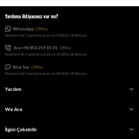
Yardıma ihtiyacınız var mı?
WhatsApp
Offline
Pazartesi ile Cumartesi arası ve 10:00 ile 18:00 arası.
Ara +90 850 259 81 01
Offline
Pazartesi ile Cumartesi arası ve 10:00 ile 18:00 arası.
Bize Sor
Offline
Pazartesi ile Cumartesi arası ve 09:00 ile 19:00 arası.
Yardım
We Are
İlgini Çekebilir