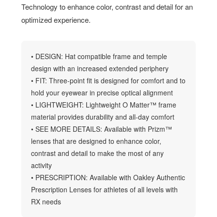
Technology to enhance color, contrast and detail for an
optimized experience.
• DESIGN: Hat compatible frame and temple
design with an increased extended periphery
• FIT: Three-point fit is designed for comfort and to
hold your eyewear in precise optical alignment
• LIGHTWEIGHT: Lightweight O Matter™ frame
material provides durability and all-day comfort
• SEE MORE DETAILS: Available with Prizm™
lenses that are designed to enhance color,
contrast and detail to make the most of any
activity
• PRESCRIPTION: Available with Oakley Authentic
Prescription Lenses for athletes of all levels with
RX needs