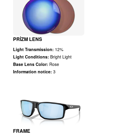
PRIZM LENS
Light Transmission:
12%
Light Conditions:
Bright Light
Base Lens Color:
Rose
Information notice:
3
FRAME