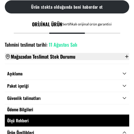
Ürün stokta olduğunda beni haberdar et
ORİJİNAL ÜRÜN
Sertifikalı orijinal ürün garantisi
Tahmini teslimat tarihi:
11 Ağustos Salı
Mağazadan Teslimat Stok Durumu
Açıklama
Paket içeriği
Güvenlik talimatları
Ödeme Bilgileri
Ölçü Rehberi
Ürün Özellikleri