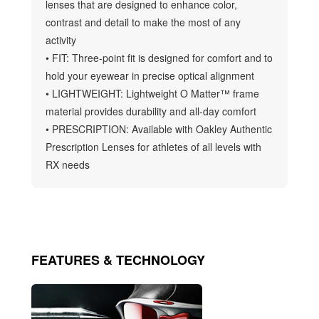
lenses that are designed to enhance color,
contrast and detail to make the most of any
activity
• FIT: Three-point fit is designed for comfort and to
hold your eyewear in precise optical alignment
• LIGHTWEIGHT: Lightweight O Matter™ frame
material provides durability and all-day comfort
• PRESCRIPTION: Available with Oakley Authentic
Prescription Lenses for athletes of all levels with
RX needs
FEATURES & TECHNOLOGY