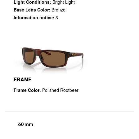
Light Conditions:
Bright Light
Base Lens Color:
Bronze
Information notice:
3
FRAME
Frame Color:
Polished Rootbeer
60
mm