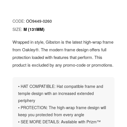
CODE:
OO9449-0260
SIZE:
M (131MM)
Wrapped in style, Gibston is the latest high-wrap frame
from Oakley®. The modern frame design offers full
protection loaded with features that perform. This
product is excluded by any promo-code or promotions.
• HAT COMPATIBLE: Hat compatible frame and
temple design with an increased extended
periphery
• PROTECTION: The high-wrap frame design will
keep you protected from every angle
• SEE MORE DETAILS: Available with Prizm™