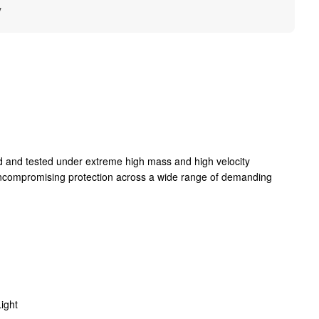
y
d and tested under extreme high mass and high velocity
ncompromising protection across a wide range of demanding
ight