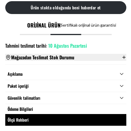
Ürün stokta olduğunda beni haberdar et
ORİJİNAL ÜRÜN
Sertifikalı orijinal ürün garantisi
Tahmini teslimat tarihi:
10 Ağustos Pazartesi
Mağazadan Teslimat Stok Durumu
Açıklama
Paket içeriği
Güvenlik talimatları
Ödeme Bilgileri
Ölçü Rehberi