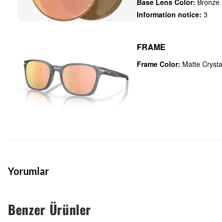
Base Lens Color:
Bronze
Information notice:
3
FRAME
Frame Color:
Matte Crysta
Yorumlar
Benzer Ürünler