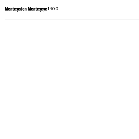
Menteşeden Menteşeye
140.0