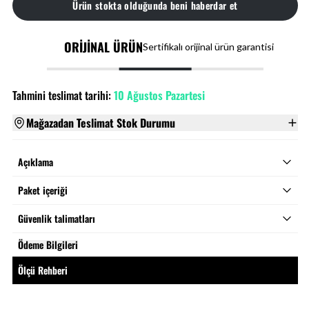
Ürün stokta olduğunda beni haberdar et
ORİJİNAL ÜRÜN
Sertifikalı orijinal ürün garantisi
Tahmini teslimat tarihi:
10 Ağustos Pazartesi
Mağazadan Teslimat Stok Durumu
Açıklama
Paket içeriği
Güvenlik talimatları
Ödeme Bilgileri
Ölçü Rehberi