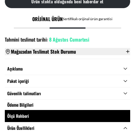
Ürün stokta olduğunda beni haberdar et
ORİJİNAL ÜRÜN
Sertifikalı orijinal ürün garantisi
Tahmini teslimat tarihi:
8 Ağustos Cumartesi
Mağazadan Teslimat Stok Durumu
Açıklama
Paket içeriği
Güvenlik talimatları
Ödeme Bilgileri
Ölçü Rehberi
Ürün Özellikleri