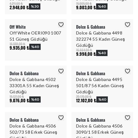
4.211,00 ₺
15.005,00 ₺
2.948,00 ₺
%
30
9.003,00 ₺
%
40
Off White
Dolce & Gabbana
Off White OERI090 1007
Dolce & Gabbana 4498
51 Güneş Gözlüğü
322274 55 Kadın Güneş
16.559,00 ₺
Gözlüğü
9.935,00 ₺
%
40
16.664,00 ₺
9.998,00 ₺
%
40
Dolce & Gabbana
Dolce & Gabbana
Dolce & Gabbana 4502
Dolce & Gabbana 4495
33301A 55 Kadın Güneş
501/87 56 Kadın Güneş
Gözlüğü
Gözlüğü
15.127,00 ₺
20.170,00 ₺
9.076,00 ₺
%
40
12.102,00 ₺
%
40
Dolce & Gabbana
Dolce & Gabbana
Dolce & Gabbana 4506
Dolce & Gabbana 4506
502/73 58 Erkek Güneş
3090/1 58 Erkek Güneş