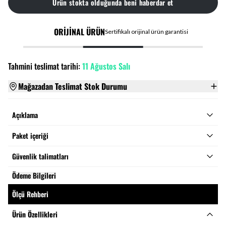
Ürün stokta olduğunda beni haberdar et
ORİJİNAL ÜRÜN
Sertifikalı orijinal ürün garantisi
Tahmini teslimat tarihi:
11 Ağustos Salı
Mağazadan Teslimat Stok Durumu
Açıklama
Paket içeriği
Güvenlik talimatları
Ödeme Bilgileri
Ölçü Rehberi
Ürün Özellikleri