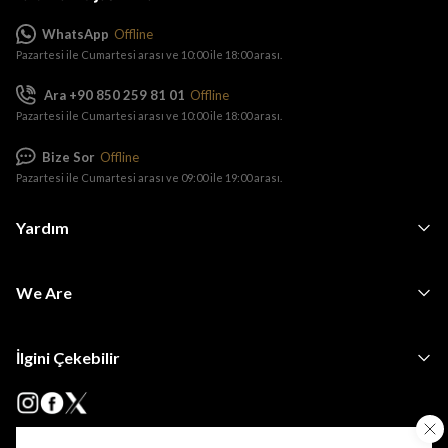
WhatsApp
Offline
Pazartesi ile Cumartesi arası ve 10:00 ile 18:00 arası.
Ara +90 850 259 81 01
Offline
Pazartesi ile Cumartesi arası ve 10:00 ile 18:00 arası.
Bize Sor
Offline
Pazartesi ile Cumartesi arası ve 09:00 ile 19:00 arası.
Yardım
We Are
İlgini Çekebilir