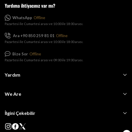
Yardıma ihtiyacınız var mı?
WhatsApp
Offline
Pazartesi ile Cumartesi arası ve 10:00 ile 18:00 arası.
Ara +90 850 259 81 01
Offline
Pazartesi ile Cumartesi arası ve 10:00 ile 18:00 arası.
Bize Sor
Offline
Pazartesi ile Cumartesi arası ve 09:00 ile 19:00 arası.
Yardım
We Are
İlgini Çekebilir