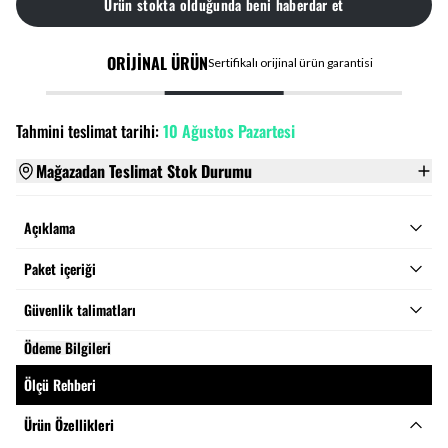
Ürün stokta olduğunda beni haberdar et
ORİJİNAL ÜRÜN
Sertifikalı orijinal ürün garantisi
Tahmini teslimat tarihi:
10 Ağustos Pazartesi
Mağazadan Teslimat Stok Durumu
Açıklama
Paket içeriği
Güvenlik talimatları
Ödeme Bilgileri
Ölçü Rehberi
Ürün Özellikleri