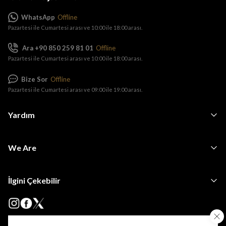
WhatsApp
Offline
Pazartesi ile Cumartesi arası ve 10:00 ile 18:00 arası.
Ara +90 850 259 81 01
Offline
Pazartesi ile Cumartesi arası ve 10:00 ile 18:00 arası.
Bize Sor
Offline
Pazartesi ile Cumartesi arası ve 09:00 ile 19:00 arası.
Yardım
We Are
İlgini Çekebilir