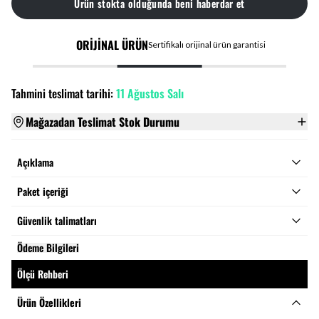
Ürün stokta olduğunda beni haberdar et
ORİJİNAL ÜRÜN
Sertifikalı orijinal ürün garantisi
Tahmini teslimat tarihi:
11 Ağustos Salı
Mağazadan Teslimat Stok Durumu
Açıklama
Paket içeriği
Güvenlik talimatları
Ödeme Bilgileri
Ölçü Rehberi
Ürün Özellikleri