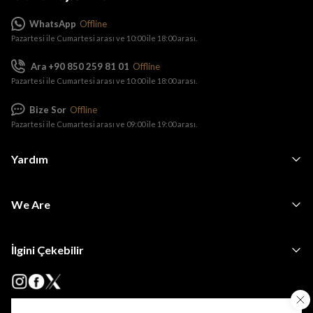
WhatsApp
Offline
Pazartesi ile Cumartesi arası ve 10:00 ile 18:00 arası.
Ara +90 850 259 81 01
Offline
Pazartesi ile Cumartesi arası ve 10:00 ile 18:00 arası.
Bize Sor
Offline
Pazartesi ile Cumartesi arası ve 09:00 ile 19:00 arası.
Yardım
We Are
İlgini Çekebilir