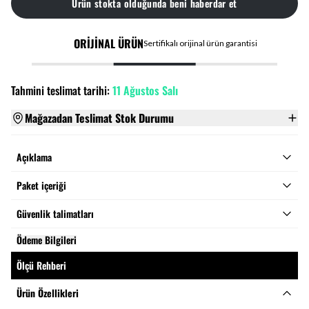
Ürün stokta olduğunda beni haberdar et
ORİJİNAL ÜRÜN
Sertifikalı orijinal ürün garantisi
Tahmini teslimat tarihi:
11 Ağustos Salı
Mağazadan Teslimat Stok Durumu
Açıklama
Paket içeriği
Güvenlik talimatları
Ödeme Bilgileri
Ölçü Rehberi
Ürün Özellikleri