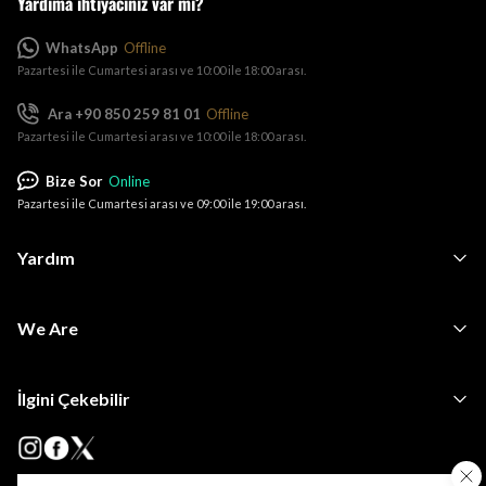
Yardıma ihtiyacınız var mı?
WhatsApp
Offline
Pazartesi ile Cumartesi arası ve 10:00 ile 18:00 arası.
Ara +90 850 259 81 01
Offline
Pazartesi ile Cumartesi arası ve 10:00 ile 18:00 arası.
Bize Sor
Online
Pazartesi ile Cumartesi arası ve 09:00 ile 19:00 arası.
Yardım
We Are
İlgini Çekebilir