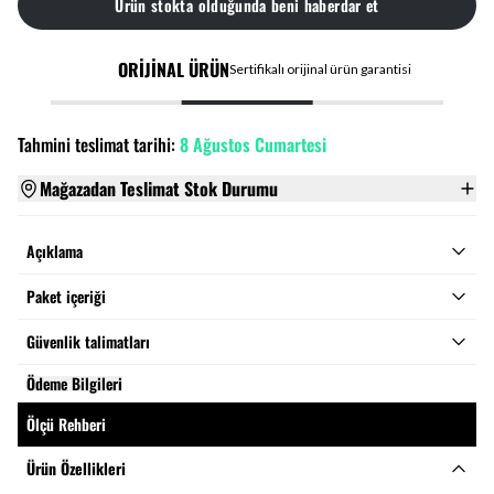
Ürün stokta olduğunda beni haberdar et
ORİJİNAL ÜRÜN
Sertifikalı orijinal ürün garantisi
Tahmini teslimat tarihi:
8 Ağustos Cumartesi
Mağazadan Teslimat Stok Durumu
Açıklama
Paket içeriği
Güvenlik talimatları
Ödeme Bilgileri
Ölçü Rehberi
Ürün Özellikleri