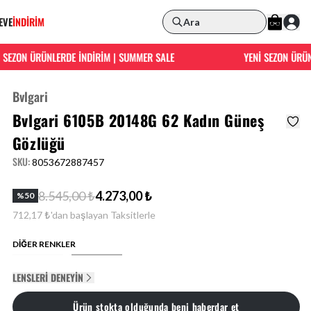
EVE
İNDİRİM
Ara
EZON ÜRÜNLERDE İNDİRİM | SUMMER SALE
YENİ SEZON ÜRÜNLE
Bvlgari
Bvlgari 6105B 20148G 62 Kadın Güneş
Gözlüğü
SKU
:
8053672887457
8.545,00 ₺
4.273,00 ₺
%
50
712,17 ₺'dan başlayan Taksitlerle
DİĞER RENKLER
LENSLERI DENEYIN
Ürün stokta olduğunda beni haberdar et