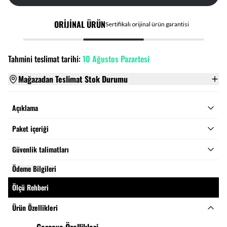
ORİJİNAL ÜRÜN
Sertifikalı orijinal ürün garantisi
Tahmini teslimat tarihi:
10 Ağustos Pazartesi
Mağazadan Teslimat Stok Durumu
Açıklama
Paket içeriği
Güvenlik talimatları
Ödeme Bilgileri
Ölçü Rehberi
Ürün Özellikleri