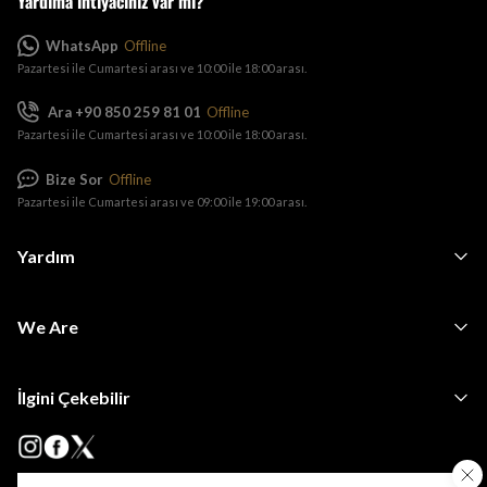
Yardıma ihtiyacınız var mı?
WhatsApp
Offline
Pazartesi ile Cumartesi arası ve 10:00 ile 18:00 arası.
Ara +90 850 259 81 01
Offline
Pazartesi ile Cumartesi arası ve 10:00 ile 18:00 arası.
Bize Sor
Offline
Pazartesi ile Cumartesi arası ve 09:00 ile 19:00 arası.
Yardım
We Are
İlgini Çekebilir