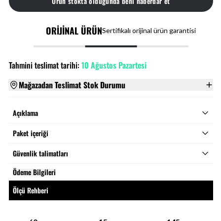
Ürün stokta olduğunda beni haberdar et
ORİJİNAL ÜRÜN
Sertifikalı orijinal ürün garantisi
Tahmini teslimat tarihi:
10 Ağustos Pazartesi
Mağazadan Teslimat Stok Durumu
Açıklama
Paket içeriği
Güvenlik talimatları
Ödeme Bilgileri
Ölçü Rehberi