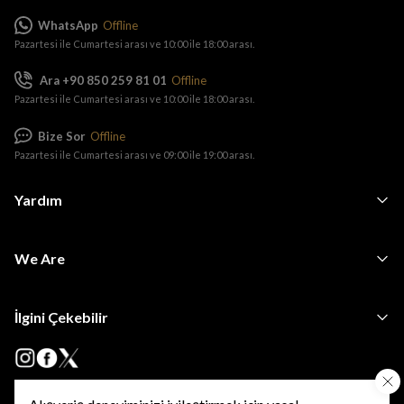
WhatsApp
Offline
Pazartesi ile Cumartesi arası ve 10:00 ile 18:00 arası.
Ara +90 850 259 81 01
Offline
Pazartesi ile Cumartesi arası ve 10:00 ile 18:00 arası.
Bize Sor
Offline
Pazartesi ile Cumartesi arası ve 09:00 ile 19:00 arası.
Yardım
We Are
İlgini Çekebilir