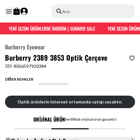
Ara
YENİ SEZON ÜRÜNLERDE İNDİRİM | SUMMER SALE
YENİ SEZON ÜRÜNL
Burberry Eyewear
Burberry 2389 3853 Optik Çerçeve
SKU
:
8056597920384
DİĞER RENKLER
Optik ürünlerin internet ortamında satışı yasaktır.
ORİJİNAL ÜRÜN
Sertifikalı orijinal ürün garantisi